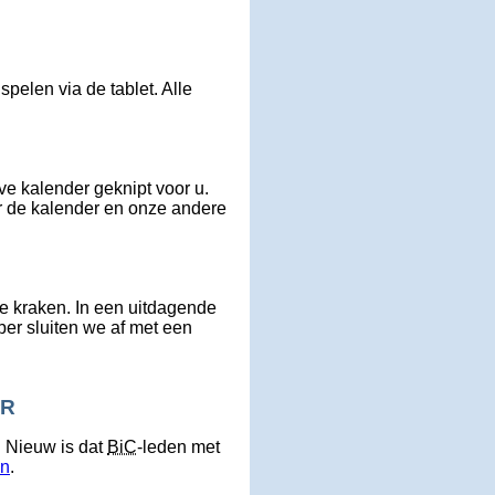
elen via de tablet. Alle
ve kalender geknipt voor u.
er de kalender en onze andere
e kraken. In een uitdagende
ber sluiten we af met een
ER
. Nieuw is dat
BiC
-leden met
en
.