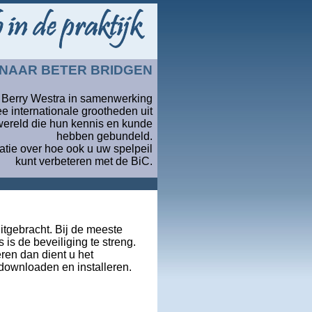
 NAAR BETER BRIDGEN
an Berry Westra in samenwerking
e internationale grootheden uit
ereld die hun kennis en kunde
hebben gebundeld.
matie over hoe ook u uw spelpeil
kunt verbeteren met de BiC.
tgebracht. Bij de meeste
s de beveiliging te streng.
en dan dient u het
downloaden en installeren.