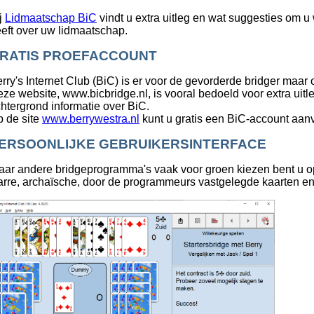
j
Lidmaatschap BiC
vindt u extra uitleg en wat suggesties om u
eft over uw lidmaatschap.
RATIS PROEFACCOUNT
rry's Internet Club (BiC) is er voor de gevorderde bridger maar 
ze website, www.bicbridge.nl, is vooral bedoeld voor extra uitleg
htergrond informatie over BiC.
 de site
www.berrywestra.nl
kunt u gratis een BiC-account aan
ERSOONLIJKE GEBRUIKERSINTERFACE
ar andere bridgeprogramma's vaak voor groen kiezen bent u 
arre, archaïsche, door de programmeurs vastgelegde kaarten en