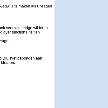
 wegwijs te maken als u vragen
ook voor wie bridge wil leren.
 over functionaliteit en
vragen.
op BiC niet gebonden aan
 kleuren.