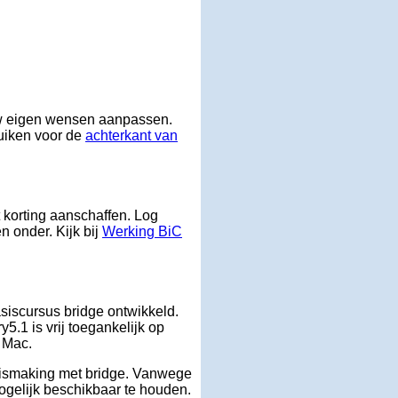
uw eigen wensen aanpassen.
ruiken voor de
achterkant van
korting aanschaffen. Log
n onder. Kijk bij
Werking BiC
asiscursus bridge ontwikkeld.
5.1 is vrij toegankelijk op
f Mac.
nismaking met bridge. Vanwege
ogelijk beschikbaar te houden.